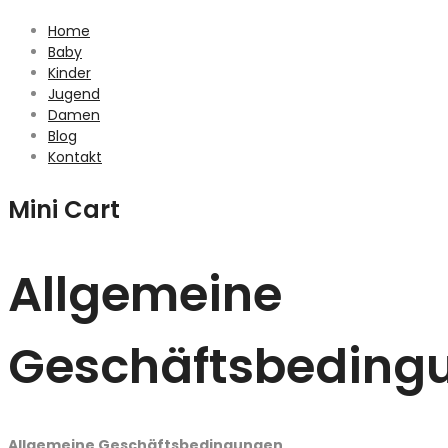
Home
Baby
Kinder
Jugend
Damen
Blog
Kontakt
Mini Cart
Allgemeine
Geschäftsbeding
Allgemeine Geschäftsbedingungen