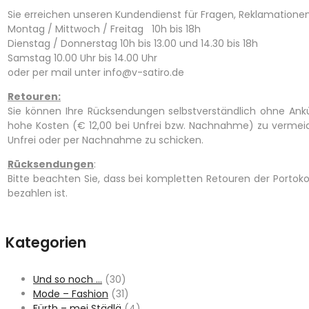
Sie erreichen unseren Kundendienst für Fragen, Reklamation
Montag / Mittwoch / Freitag 10h bis 18h
Dienstag / Donnerstag 10h bis 13.00 und 14.30 bis 18h
Samstag 10.00 Uhr bis 14.00 Uhr
oder per mail unter info@v-satiro.de
Retouren:
Sie können Ihre Rücksendungen selbstverständlich ohne A
hohe Kosten (€ 12,00 bei Unfrei bzw. Nachnahme) zu vermeid
Unfrei oder per Nachnahme zu schicken.
Rücksendungen
:
Bitte beachten Sie, dass bei kompletten Retouren der Portoko
bezahlen ist.
Kategorien
Und so noch …
(30)
Mode – Fashion
(31)
Fürth – mei Städlä
(4)