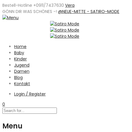
Bestell-Hotline +0911/7437630
Vera
GÖNN DIR WAS SCHÖNES -
!
@NEUE-MITTE - SATIRO-MODE
Home
Baby
Kinder
Jugend
Damen
Blog
Kontakt
Login / Register
0
Menu