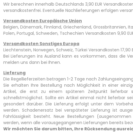
Wir berechnen innerhalb Deutschlands 3,90 EUR Versandkosten. A
versandkostenfrei. Eventuelle Nachlieferungen erfolgen versan
Versandkosten Europäische Union
Belgien, Dänemark, Finnland, Griechenland, Grossbritannien, It
Polen, Portugal, Schweden, Tschechien Versandkosten 9,90 EU
Versandkosten Sonstiges Europa
Liechtenstein, Norwegen, Schweiz, Türkei Versandkosten 17,90 
Bei Lieferungen ins Ausland kann es vorkommen, dass die Ver
melden uns dann bei Ihnen.
Lieferung
Die Regellieferzeiten betragen 1-2 Tage nach Zahlungseingang
Sie erhalten Ihre Bestellung nach Möglichkeit in einer einzi
Artikel, die erst zu einem späteren Zeitpunkt lieferbar 
schnellstmöglichst. Sollte ein Artikel einmal nicht lieferbar 
gesondert darüber. Die Lieferung erfolgt unter dem Vorbehalt,
werden. Schadenersatz bei verspäteter Lieferung ist ausge
Fahrlässigkeit besteht. Neue Bestellungen (ausgenommen
werden, wenn alle vorausgegangenen Lieferungen bereits bez
Wir möchten Sie darum bitten, Ihre Rücksendung ausrei