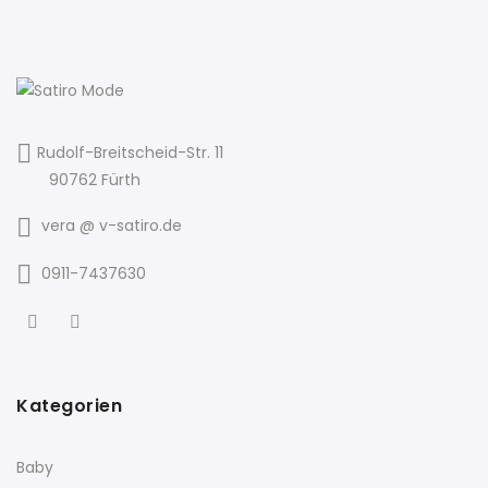
Rudolf-Breitscheid-Str. 11
90762 Fürth
vera @ v-satiro.de
0911-7437630
Kategorien
Baby