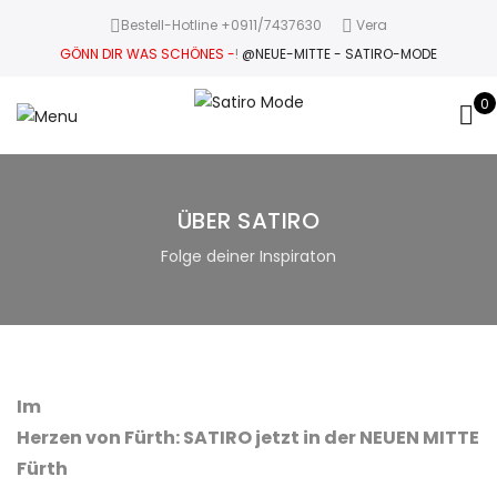
Bestell-Hotline +0911/7437630
Vera
GÖNN DIR WAS SCHÖNES -
!
@NEUE-MITTE - SATIRO-MODE
0
ÜBER SATIRO
Folge deiner Inspiraton
Im
Herzen von Fürth: SATIRO jetzt in der NEUEN MITTE
Fürth