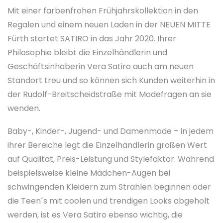
Mit einer farbenfrohen Frühjahrskollektion in den
Regalen und einem neuen Laden in der NEUEN MITTE
Fürth startet SATIRO in das Jahr 2020. Ihrer
Philosophie bleibt die Einzelhändlerin und
Geschäftsinhaberin Vera Satiro auch am neuen
Standort treu und so können sich Kunden weiterhin in
der Rudolf-Breitscheidstraße mit Modefragen an sie
wenden.
Baby-, Kinder-, Jugend- und Damenmode – in jedem
ihrer Bereiche legt die Einzelhändlerin großen Wert
auf Qualität, Preis-Leistung und Stylefaktor. Während
beispielsweise kleine Mädchen-Augen bei
schwingenden Kleidern zum Strahlen beginnen oder
die Teen´s mit coolen und trendigen Looks abgeholt
werden, ist es Vera Satiro ebenso wichtig, die