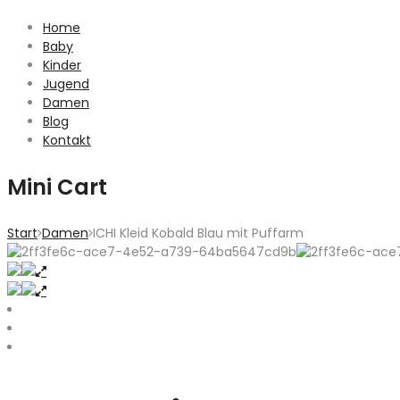
Home
Baby
Kinder
Jugend
Damen
Blog
Kontakt
Mini Cart
Start
Damen
ICHI Kleid Kobald Blau mit Puffarm