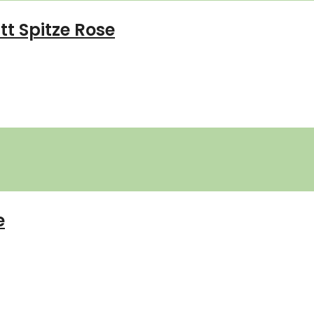
t Spitze Rose
e