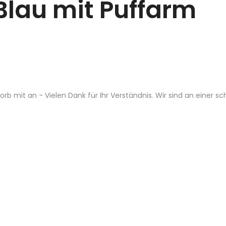
Blau mit Puffarm
b mit an - Vielen Dank für Ihr Verständnis. Wir sind an einer s