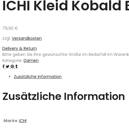
ICHI Kleid Kobald 
79,90
€
zzgl.
Versandkosten
Delivery & Return
Bitte geben Sie ihre gewünschte Größe im Bedarfall im Warenkor
Kategorie:
Damen
Zusätzliche Information
Zusätzliche Information
Marke
ICHI