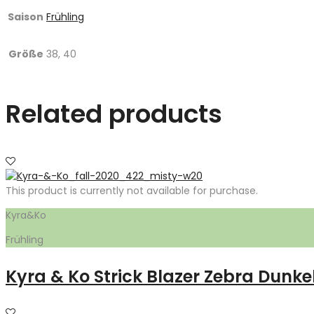
Saison
Frühling
Größe
38, 40
Related products
This product is currently not available for purchase.
Kyra&Ko
Frühling
Kyra & Ko Strick Blazer Zebra Dunk