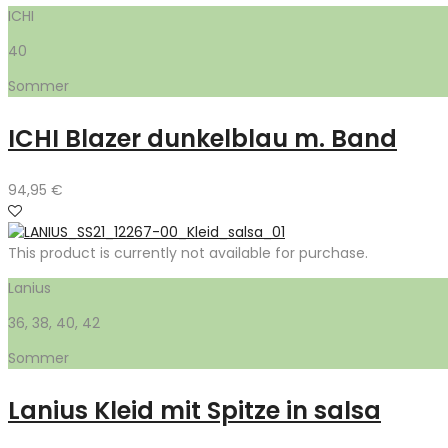
ICHI
40
Sommer
ICHI Blazer dunkelblau m. Band
94,95
€
This product is currently not available for purchase.
Lanius
36, 38, 40, 42
Sommer
Lanius Kleid mit Spitze in salsa