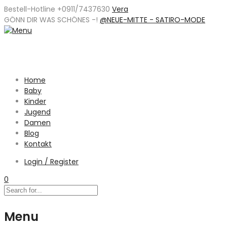
Bestell-Hotline +0911/7437630
Vera
GÖNN DIR WAS SCHÖNES -
!
@NEUE-MITTE - SATIRO-MODE
Home
Baby
Kinder
Jugend
Damen
Blog
Kontakt
Login / Register
0
Menu