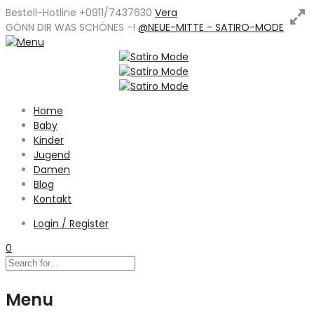
Bestell-Hotline +0911/7437630
Vera
GÖNN DIR WAS SCHÖNES -
!
@NEUE-MITTE - SATIRO-MODE
Home
Baby
Kinder
Jugend
Damen
Blog
Kontakt
Login / Register
0
Menu