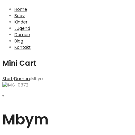
Home
Baby
Kinder
Jugend
Damen
Blog
Kontakt
Mini Cart
Start
Damen
Mbym
Mbym