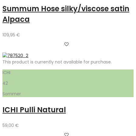
Summum Hose silky/viscose satin
Alpaca
109,95
€
This product is currently not available for purchase.
ICHI
42
Sommer
ICHI Pulli Natural
59,00
€