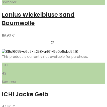
Sommer
Lanius Wickelbluse Sand
Baumwolle
119,90
€
This product is currently not available for purchase.
ICHI
42
Sommer
ICHI Jacke Gelb
44,50
€