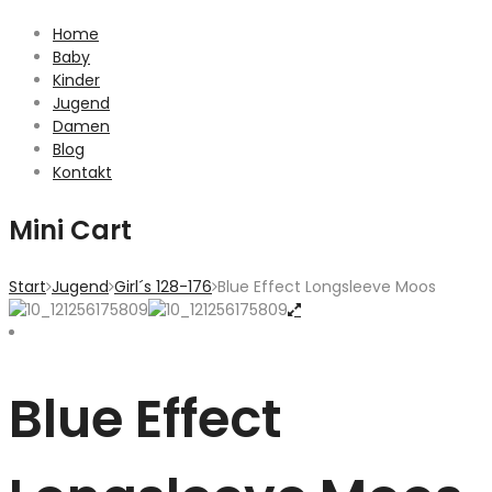
Home
Baby
Kinder
Jugend
Damen
Blog
Kontakt
Mini Cart
Start
Jugend
Girl´s 128-176
Blue Effect Longsleeve Moos
Blue Effect