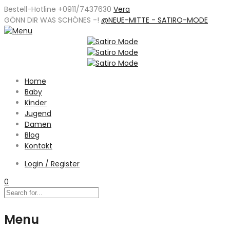
Bestell-Hotline +0911/7437630
Vera
GÖNN DIR WAS SCHÖNES -
!
@NEUE-MITTE - SATIRO-MODE
Home
Baby
Kinder
Jugend
Damen
Blog
Kontakt
Login / Register
0
Menu