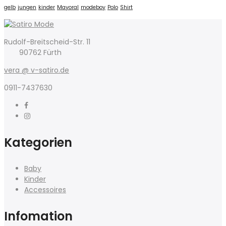
gelb
jungen
kinder
Mayoral
modeboy
Polo
Shirt
Rudolf-Breitscheid-Str. 11
90762 Fürth
vera @ v-satiro.de
0911-7437630
Kategorien
Baby
Kinder
Accessoires
Infomation