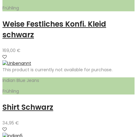
Frühling
Weise Festliches Konfi. Kleid
schwarz
169,00
€
This product is currently not available for purchase.
Indian Blue Jeans
Frühling
Shirt Schwarz
34,95
€