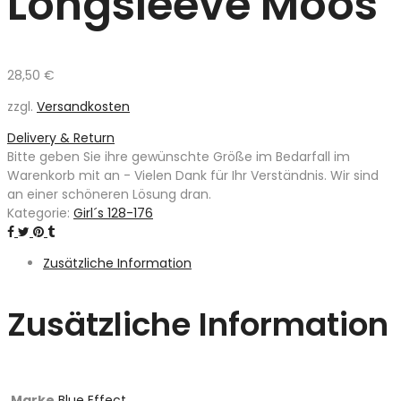
Longsleeve Moos
28,50
€
zzgl.
Versandkosten
Delivery & Return
Bitte geben Sie ihre gewünschte Größe im Bedarfall im
Warenkorb mit an - Vielen Dank für Ihr Verständnis. Wir sind
an einer schöneren Lösung dran.
Kategorie:
Girl´s 128-176
Zusätzliche Information
Zusätzliche Information
Marke
Blue Effect