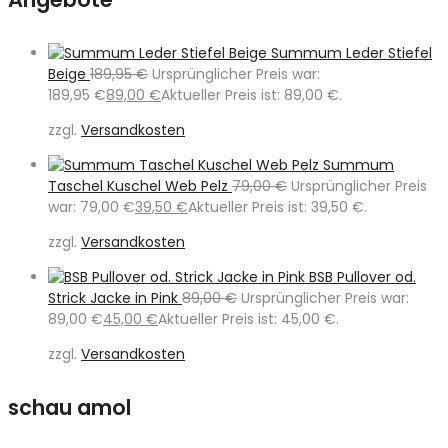
Summum Leder Stiefel
Beige
189,95
€
Ursprünglicher Preis war:
189,95 €
89,00
€
Aktueller Preis ist: 89,00 €.
zzgl.
Versandkosten
Summum
Taschel Kuschel Web Pelz
79,00
€
Ursprünglicher Preis
war: 79,00 €
39,50
€
Aktueller Preis ist: 39,50 €.
zzgl.
Versandkosten
BSB Pullover od.
Strick Jacke in Pink
89,00
€
Ursprünglicher Preis war:
89,00 €
45,00
€
Aktueller Preis ist: 45,00 €.
zzgl.
Versandkosten
schau amol