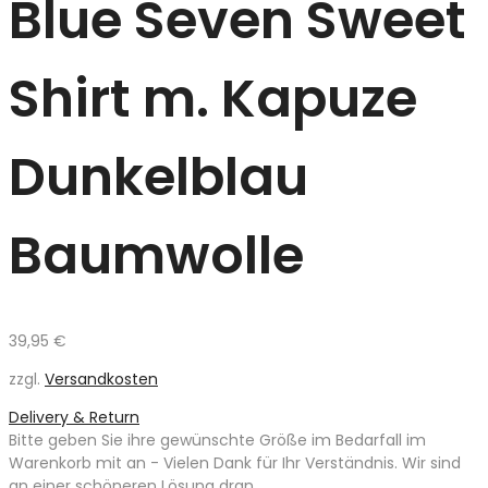
Blue Seven Sweet
Shirt m. Kapuze
Dunkelblau
Baumwolle
39,95
€
zzgl.
Versandkosten
Delivery & Return
Bitte geben Sie ihre gewünschte Größe im Bedarfall im
Warenkorb mit an - Vielen Dank für Ihr Verständnis. Wir sind
an einer schöneren Lösung dran.