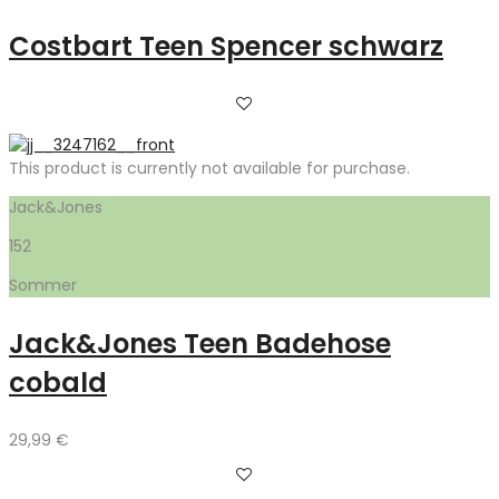
Costbart Teen Spencer schwarz
This product is currently not available for purchase.
Jack&Jones
152
Sommer
Jack&Jones Teen Badehose
cobald
29,99
€