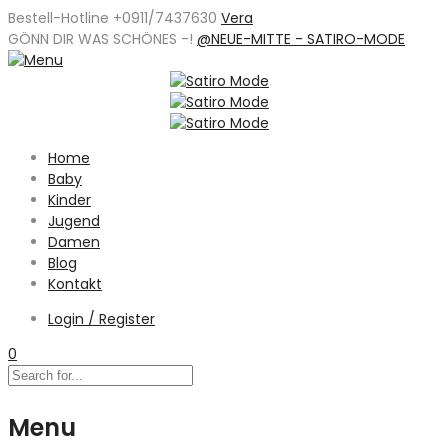
Bestell-Hotline +0911/7437630
Vera
GÖNN DIR WAS SCHÖNES -
!
@NEUE-MITTE - SATIRO-MODE
Home
Baby
Kinder
Jugend
Damen
Blog
Kontakt
Login / Register
0
Menu