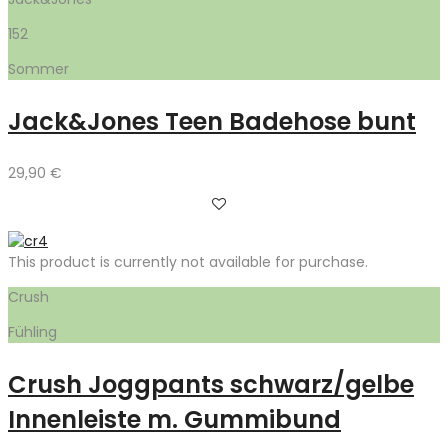
152
Sommer
Jack&Jones Teen Badehose bunt
29,90
€
This product is currently not available for purchase.
Crush
Fühling
Crush Joggpants schwarz/gelbe
Innenleiste m. Gummibund