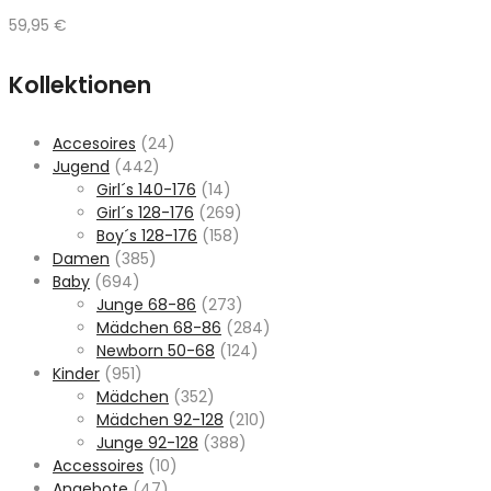
59,95
€
Kollektionen
Accesoires
(24)
Jugend
(442)
Girl´s 140-176
(14)
Girl´s 128-176
(269)
Boy´s 128-176
(158)
Damen
(385)
Baby
(694)
Junge 68-86
(273)
Mädchen 68-86
(284)
Newborn 50-68
(124)
Kinder
(951)
Mädchen
(352)
Mädchen 92-128
(210)
Junge 92-128
(388)
Accessoires
(10)
Angebote
(47)