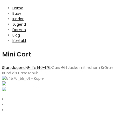
Home
Baby
Kinder
Jugend
Damen
Blog
Kontakt
Mini Cart
Start
Jugend
Girl´s 140-176
Cars Girl Jacke mit hohem KrGrün
Bund als Handschuh