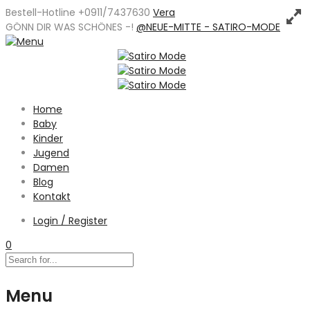
Bestell-Hotline +0911/7437630
Vera
GÖNN DIR WAS SCHÖNES -
!
@NEUE-MITTE - SATIRO-MODE
Home
Baby
Kinder
Jugend
Damen
Blog
Kontakt
Login / Register
0
Menu