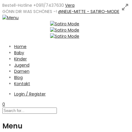
Bestell-Hotline +0911/7437630
Vera
GÖNN DIR WAS SCHÖNES -
!
@NEUE-MITTE - SATIRO-MODE
Home
Baby
Kinder
Jugend
Damen
Blog
Kontakt
Login / Register
0
Menu