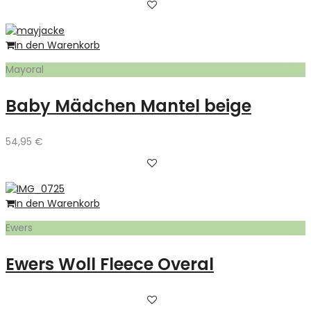
In den Warenkorb
Mayoral
Baby Mädchen Mantel beige
54,95
€
In den Warenkorb
Ewers
Ewers Woll Fleece Overal