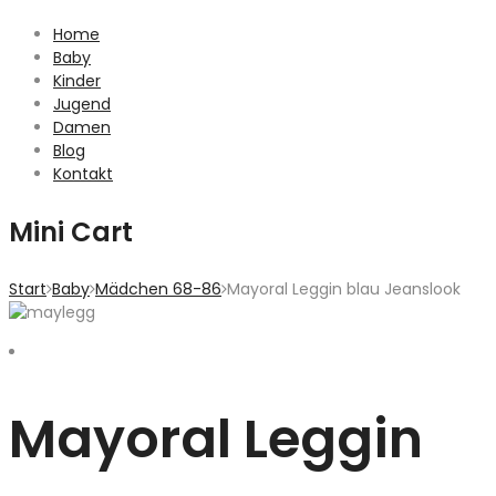
Home
Baby
Kinder
Jugend
Damen
Blog
Kontakt
Mini Cart
Start
Baby
Mädchen 68-86
Mayoral Leggin blau Jeanslook
Mayoral Leggin