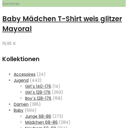
Sommer
Baby Mädchen T-Shirt weis glitzer
Mayoral
19,95
€
Kollektionen
Accesoires
(24)
Jugend
(442)
Girl´s 140-176
(14)
Girl´s 128-176
(269)
Boy´s 128-176
(158)
Damen
(385)
Baby
(694)
Junge 68-86
(273)
Mädchen 68-86
(284)