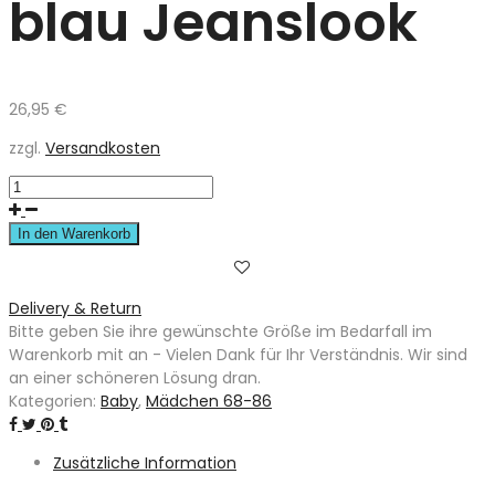
blau Jeanslook
26,95
€
zzgl.
Versandkosten
In den Warenkorb
Delivery & Return
Bitte geben Sie ihre gewünschte Größe im Bedarfall im
Warenkorb mit an - Vielen Dank für Ihr Verständnis. Wir sind
an einer schöneren Lösung dran.
Kategorien:
Baby
,
Mädchen 68-86
Zusätzliche Information