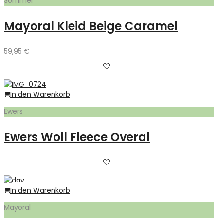
Sommer
Mayoral Kleid Beige Caramel
59,95
€
In den Warenkorb
Ewers
Ewers Woll Fleece Overal
In den Warenkorb
Mayoral