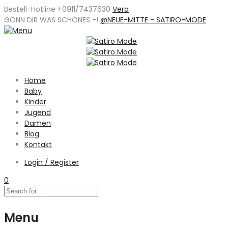
Bestell-Hotline +0911/7437630
Vera
GÖNN DIR WAS SCHÖNES -
!
@NEUE-MITTE - SATIRO-MODE
Home
Baby
Kinder
Jugend
Damen
Blog
Kontakt
Login / Register
0
Menu