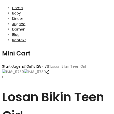
Home
Baby
Kinder
Jugend
Damen
Blog
Kontakt
Mini Cart
Start
Jugend
Girl´s 128-176
Losan Bikin Teen Girl
Losan Bikin Teen