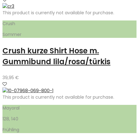
This product is currently not available for purchase.
Crush
Sommer
Crush kurze Shirt Hose m.
Gummibund lila/rosa/türkis
39,95
€
This product is currently not available for purchase.
Mayoral
128, 140
Frühling