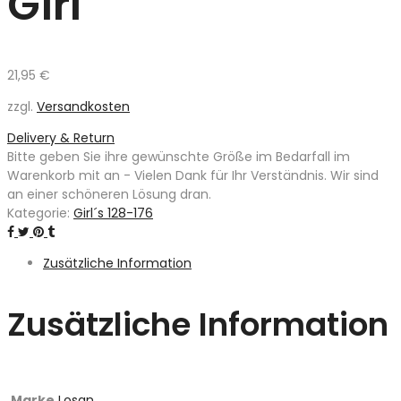
Girl
21,95
€
zzgl.
Versandkosten
Delivery & Return
Bitte geben Sie ihre gewünschte Größe im Bedarfall im
Warenkorb mit an - Vielen Dank für Ihr Verständnis. Wir sind
an einer schöneren Lösung dran.
Kategorie:
Girl´s 128-176
Zusätzliche Information
Zusätzliche Information
Marke
Losan