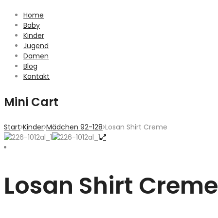
Home
Baby
Kinder
Jugend
Damen
Blog
Kontakt
Mini Cart
Start
Kinder
Mädchen 92-128
Losan Shirt Creme
Losan Shirt Creme