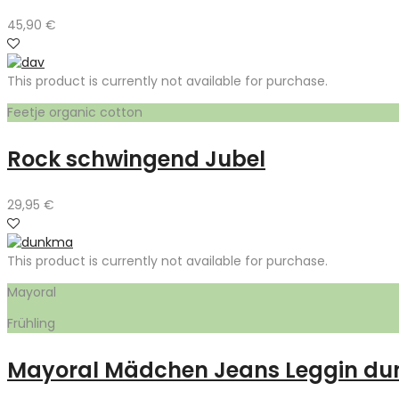
45,90
€
This product is currently not available for purchase.
Feetje organic cotton
Rock schwingend Jubel
29,95
€
This product is currently not available for purchase.
Mayoral
Frühling
Mayoral Mädchen Jeans Leggin du