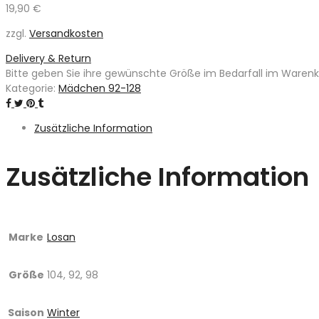
19,90
€
zzgl.
Versandkosten
Delivery & Return
Bitte geben Sie ihre gewünschte Größe im Bedarfall im Warenkor
Kategorie:
Mädchen 92-128
Zusätzliche Information
Zusätzliche Information
Marke
Losan
Größe
104, 92, 98
Saison
Winter