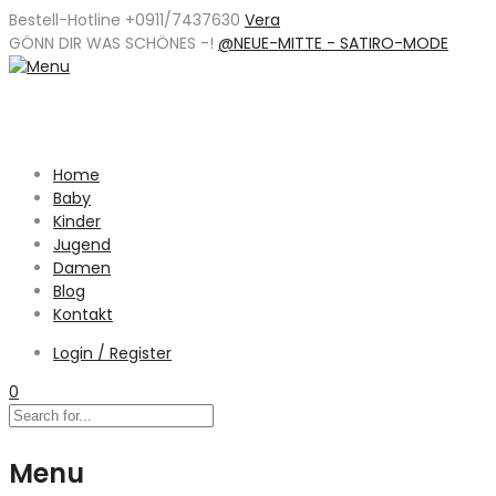
Bestell-Hotline +0911/7437630
Vera
GÖNN DIR WAS SCHÖNES -
!
@NEUE-MITTE - SATIRO-MODE
Home
Baby
Kinder
Jugend
Damen
Blog
Kontakt
Login / Register
0
Menu