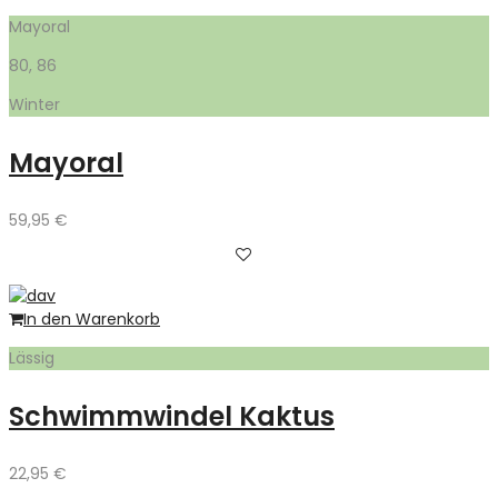
Mayoral
80, 86
Winter
Mayoral
59,95
€
In den Warenkorb
Lässig
Schwimmwindel Kaktus
22,95
€