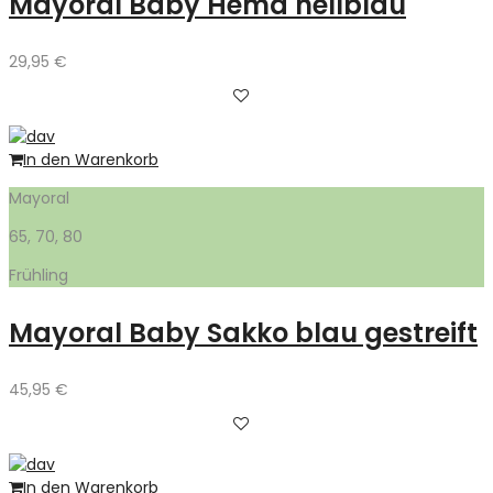
Mayoral Baby Hemd hellblau
29,95
€
In den Warenkorb
Mayoral
65, 70, 80
Frühling
Mayoral Baby Sakko blau gestreift
45,95
€
In den Warenkorb