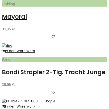
Frühling
Mayoral
39,95
€
In den Warenkorb
Bondi
Bondi Strapler 2-Tlg. Tracht Junge
39,95
€
In den Warenkorb