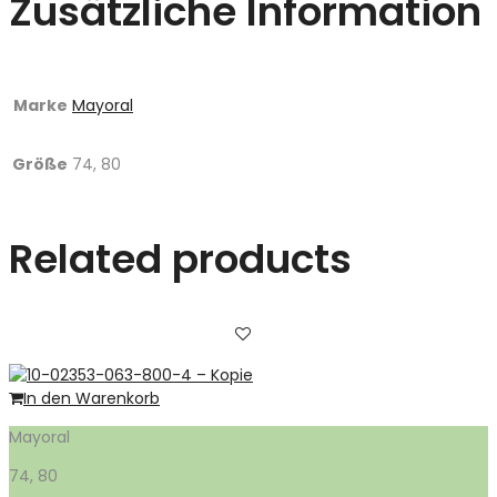
Zusätzliche Information
Marke
Mayoral
Größe
74, 80
Related products
In den Warenkorb
Mayoral
74, 80