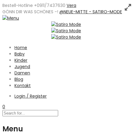
Bestell-Hotline +0911/7437630
Vera
GÖNN DIR WAS SCHÖNES -
!
@NEUE-MITTE - SATIRO-MODE
Home
Baby
Kinder
Jugend
Damen
Blog
Kontakt
Login / Register
0
Menu