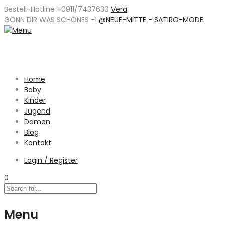
Bestell-Hotline +0911/7437630
Vera
GÖNN DIR WAS SCHÖNES -
!
@NEUE-MITTE - SATIRO-MODE
Home
Baby
Kinder
Jugend
Damen
Blog
Kontakt
Login / Register
0
Menu