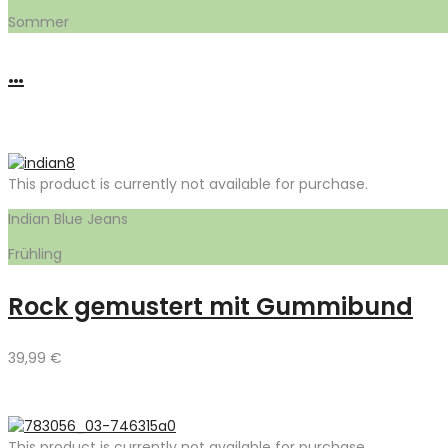
Sommer
…
This product is currently not available for purchase.
Indian Blue Jeans
Frühling
Rock gemustert mit Gummibund
39,99
€
This product is currently not available for purchase.