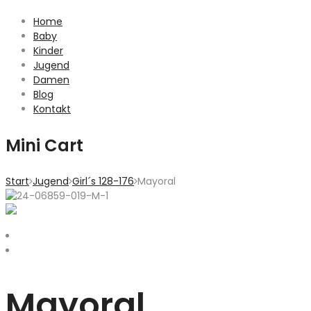
Home
Baby
Kinder
Jugend
Damen
Blog
Kontakt
Mini Cart
Start
Jugend
Girl´s 128-176
Mayoral
Mayoral