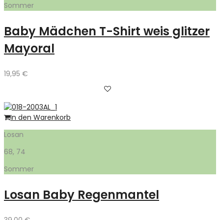
Sommer
Baby Mädchen T-Shirt weis glitzer
Mayoral
19,95
€
In den Warenkorb
Losan
68, 74
Sommer
Losan Baby Regenmantel
39,00
€