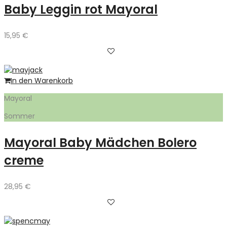
Baby Leggin rot Mayoral
15,95
€
In den Warenkorb
Mayoral
Sommer
Mayoral Baby Mädchen Bolero
creme
28,95
€