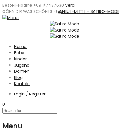
Bestell-Hotline +0911/7437630
Vera
GÖNN DIR WAS SCHÖNES -
!
@NEUE-MITTE - SATIRO-MODE
Home
Baby
Kinder
Jugend
Damen
Blog
Kontakt
Login / Register
0
Menu