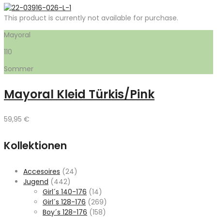
This product is currently not available for purchase.
Mayoral
110
Sommer
Mayoral Kleid Türkis/Pink
59,95
€
Kollektionen
Accesoires
(24)
Jugend
(442)
Girl´s 140-176
(14)
Girl´s 128-176
(269)
Boy´s 128-176
(158)