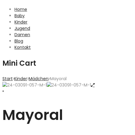
Home
Baby
Kinder
Jugend
Damen
Blog
Kontakt
Mini Cart
Start
Kinder
Mädchen
Mayoral
Mayoral