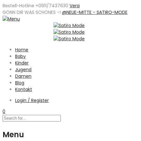
Bestell-Hotline +0911/7437630
Vera
GÖNN DIR WAS SCHÖNES -
!
@NEUE-MITTE - SATIRO-MODE
Home
Baby
Kinder
Jugend
Damen
Blog
Kontakt
Login / Register
0
Menu