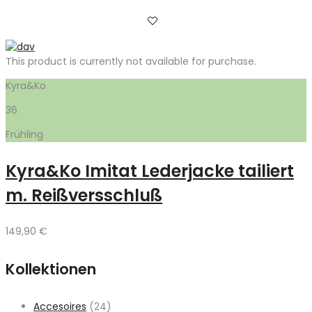
This product is currently not available for purchase.
Kyra&Ko
36
Frühling
Kyra&Ko Imitat Lederjacke tailiert
m. Reißversschluß
149,90
€
Kollektionen
Accesoires
(24)