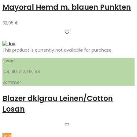
Mayoral Hemd m. blauen Punkten
32,95
€
This product is currently not available for purchase.
Losan
104, 110, 122, 92, 98
Sommer
Blazer dklgrau Leinen/Cotton
Losan
Sale