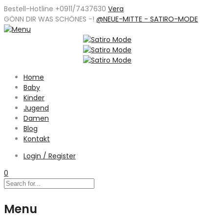
Bestell-Hotline +0911/7437630
Vera
GÖNN DIR WAS SCHÖNES -
!
@NEUE-MITTE - SATIRO-MODE
Home
Baby
Kinder
Jugend
Damen
Blog
Kontakt
Login / Register
0
Menu