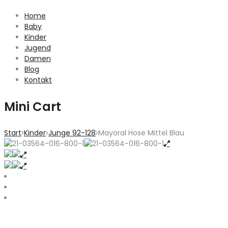
Home
Baby
Kinder
Jugend
Damen
Blog
Kontakt
Mini Cart
Start
Kinder
Junge 92-128
Mayoral Hose Mittel Blau