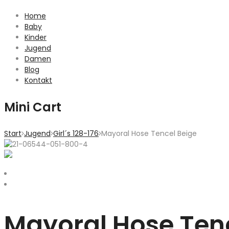
Home
Baby
Kinder
Jugend
Damen
Blog
Kontakt
Mini Cart
Start
Jugend
Girl´s 128-176
Mayoral Hose Tencel Beige
Mayoral Hose Ten