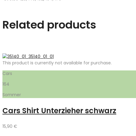
Related products
This product is currently not available for purchase.
Cars
164
Sommer
Cars Shirt Unterzieher schwarz
15,90
€