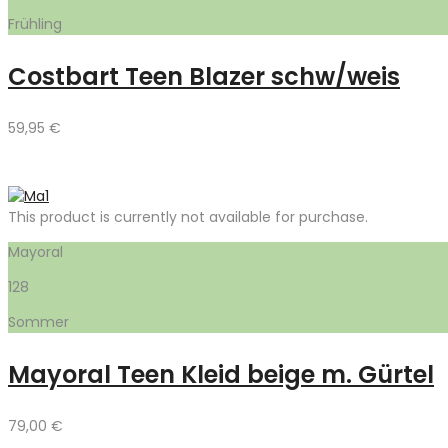
Frühling
Costbart Teen Blazer schw/weis
59,95
€
This product is currently not available for purchase.
Mayoral
128
Sommer
Mayoral Teen Kleid beige m. Gürtel
79,00
€