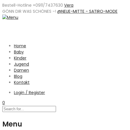
Bestell-Hotline +0911/7437630
Vera
GÖNN DIR WAS SCHÖNES -
!
@NEUE-MITTE - SATIRO-MODE
Home
Baby
Kinder
Jugend
Damen
Blog
Kontakt
Login / Register
0
Menu