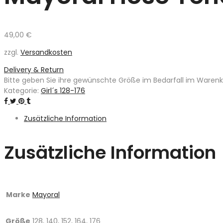
49,00
€
zzgl.
Versandkosten
Delivery & Return
Bitte geben Sie ihre gewünschte Größe im Bedarfall im Warenkor
Kategorie:
Girl´s 128-176
Zusätzliche Information
Zusätzliche Information
Marke
Mayoral
Größe
128, 140, 152, 164, 176