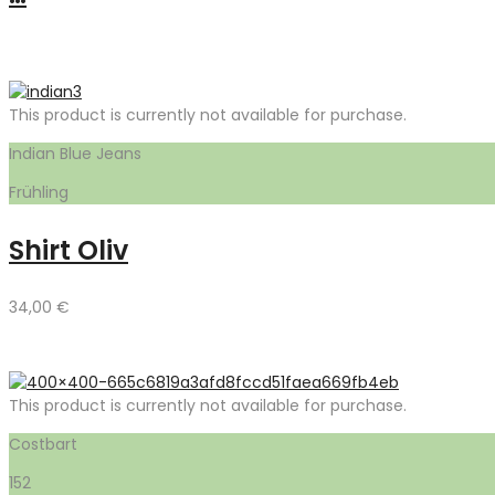
This product is currently not available for purchase.
Indian Blue Jeans
Frühling
Shirt Oliv
34,00
€
This product is currently not available for purchase.
Costbart
152