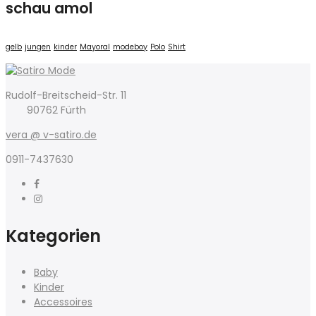
schau amol
gelb
jungen
kinder
Mayoral
modeboy
Polo
Shirt
Rudolf-Breitscheid-Str. 11
90762 Fürth
vera @ v-satiro.de
0911-7437630
Kategorien
Baby
Kinder
Accessoires