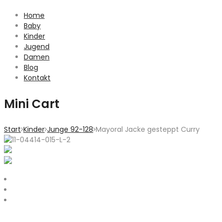
Home
Baby
Kinder
Jugend
Damen
Blog
Kontakt
Mini Cart
Start
Kinder
Junge 92-128
Mayoral Jacke gesteppt Curry