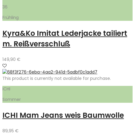
36
Frühling
Kyra&Ko Imitat Lederjacke tailiert
m. Reißversschluß
149,90
€
This product is currently not available for purchase.
ICHI
Sommer
ICHI Mam Jeans weis Baumwolle
89,95
€