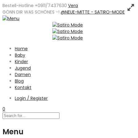
Bestell-Hotline +0911/7437630
Vera
GÖNN DIR WAS SCHÖNES -
!
@NEUE-MITTE - SATIRO-MODE
Home
Baby
Kinder
Jugend
Damen
Blog
Kontakt
Login / Register
0
Menu