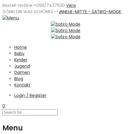
Bestell-Hotline +0911/7437630
Vera
GÖNN DIR WAS SCHÖNES -
!
@NEUE-MITTE - SATIRO-MODE
Home
Baby
Kinder
Jugend
Damen
Blog
Kontakt
Login / Register
0
Menu