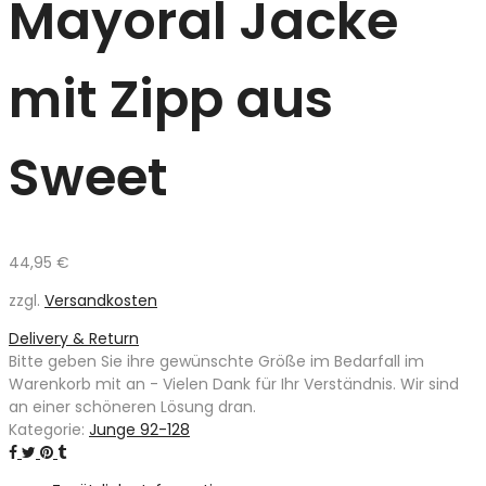
Mayoral Jacke
mit Zipp aus
Sweet
44,95
€
zzgl.
Versandkosten
Delivery & Return
Bitte geben Sie ihre gewünschte Größe im Bedarfall im
Warenkorb mit an - Vielen Dank für Ihr Verständnis. Wir sind
an einer schöneren Lösung dran.
Kategorie:
Junge 92-128