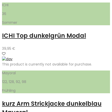
ICHI
36
Sommer
ICHI Top dunkelgrün Modal
39,95
€
This product is currently not available for purchase.
Mayoral
122, 128, 92, 98
Frühling
kurz Arm Strickjacke dunkelblau