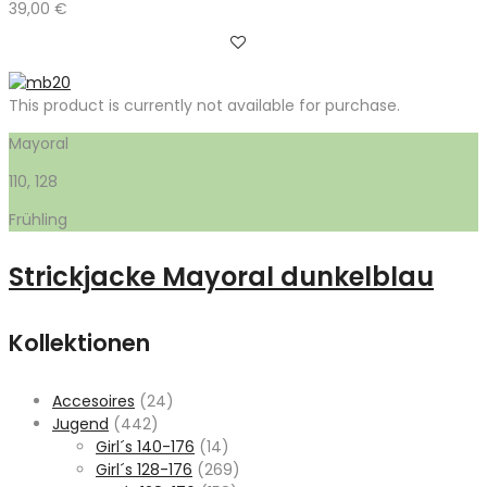
39,00
€
This product is currently not available for purchase.
Mayoral
110, 128
Frühling
Strickjacke Mayoral dunkelblau
Kollektionen
Accesoires
(24)
Jugend
(442)
Girl´s 140-176
(14)
Girl´s 128-176
(269)