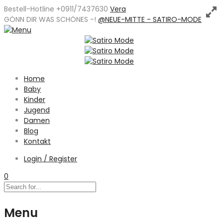
Bestell-Hotline +0911/7437630
Vera
GÖNN DIR WAS SCHÖNES -
!
@NEUE-MITTE - SATIRO-MODE
Home
Baby
Kinder
Jugend
Damen
Blog
Kontakt
Login / Register
0
Menu