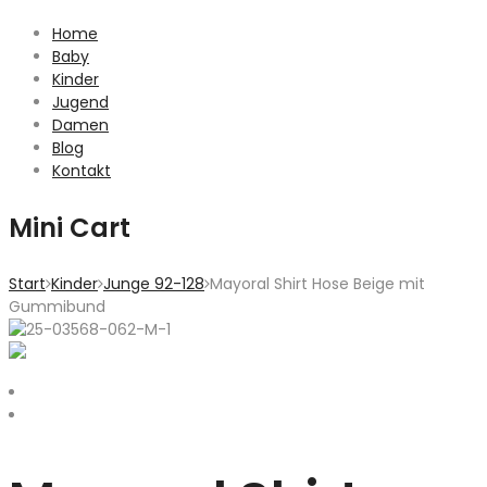
Home
Baby
Kinder
Jugend
Damen
Blog
Kontakt
Mini Cart
Start
Kinder
Junge 92-128
Mayoral Shirt Hose Beige mit
Gummibund