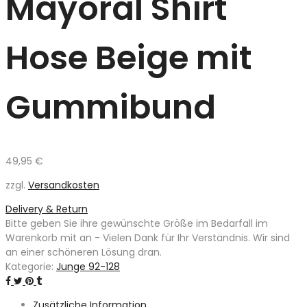
Mayoral Shirt
Hose Beige mit
Gummibund
49,95
€
zzgl.
Versandkosten
Delivery & Return
Bitte geben Sie ihre gewünschte Größe im Bedarfall im
Warenkorb mit an - Vielen Dank für Ihr Verständnis. Wir sind
an einer schöneren Lösung dran.
Kategorie:
Junge 92-128
Zusätzliche Information