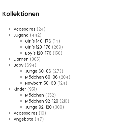
Kollektionen
Accesoires
(24)
Jugend
(442)
Girl´s 140-176
(14)
Girl´s 128-176
(269)
Boy´s 128-176
(158)
Damen
(385)
Baby
(694)
Junge 68-86
(273)
Mädchen 68-86
(284)
Newborn 50-68
(124)
Kinder
(951)
Mädchen
(352)
Mädchen 92-128
(210)
Junge 92-128
(388)
Accessoires
(10)
Angebote
(47)