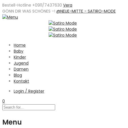
Bestell-Hotline +0911/7437630
Vera
GÖNN DIR WAS SCHÖNES -
!
@NEUE-MITTE - SATIRO-MODE
Home
Baby
Kinder
Jugend
Damen
Blog
Kontakt
Login / Register
0
Menu