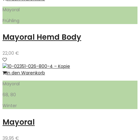
Mayoral
Frühling
Mayoral Hemd Body
22,00
€
In den Warenkorb
Mayoral
68, 80
Winter
Mayoral
39,95
€