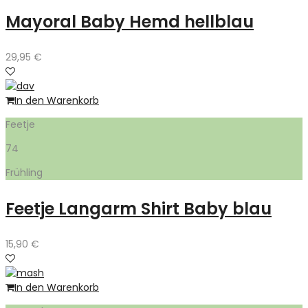
Mayoral Baby Hemd hellblau
29,95
€
In den Warenkorb
Feetje
74
Frühling
Feetje Langarm Shirt Baby blau
15,90
€
In den Warenkorb