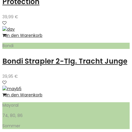
Protection
39,99
€
In den Warenkorb
Bondi
Bondi Strapler 2-Tlg. Tracht Junge
39,95
€
In den Warenkorb
Mayoral
74, 80, 86
Sommer