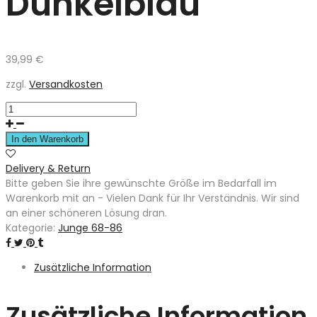
Dunkelblau
39,99
€
zzgl.
Versandkosten
In den Warenkorb
Delivery & Return
Bitte geben Sie ihre gewünschte Größe im Bedarfall im
Warenkorb mit an - Vielen Dank für Ihr Verständnis. Wir sind
an einer schöneren Lösung dran.
Kategorie:
Junge 68-86
Zusätzliche Information
Zusätzliche Information