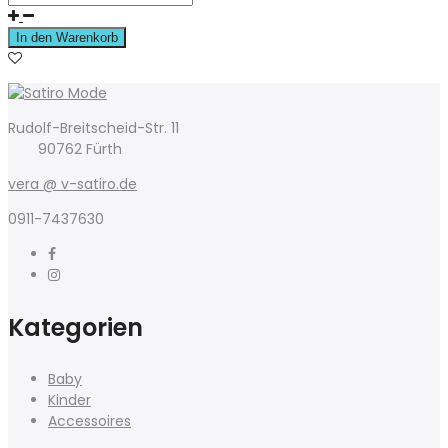
In den Warenkorb
Rudolf-Breitscheid-Str. 11
90762 Fürth
vera @ v-satiro.de
0911-7437630
Kategorien
Baby
Kinder
Accessoires