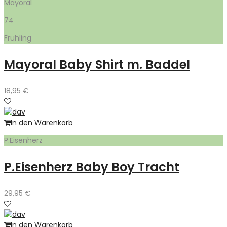
Mayoral
74
Frühling
Mayoral Baby Shirt m. Baddel
18,95
€
In den Warenkorb
P.Eisenherz
P.Eisenherz Baby Boy Tracht
29,95
€
In den Warenkorb