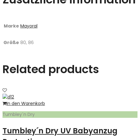
Marke
Mayoral
Größe
80, 86
Related products
In den Warenkorb
Tumbley´n Dry
Tumbley´n Dry UV Babyanzug