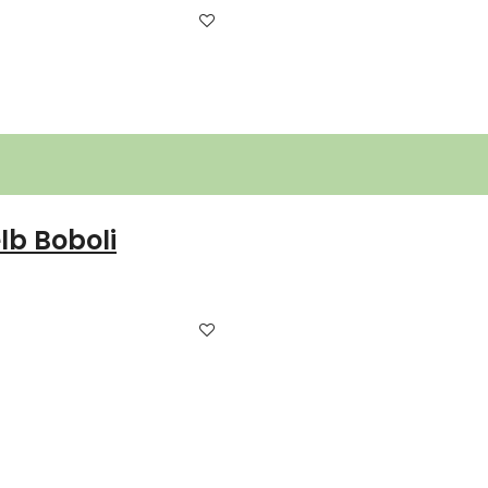
lb Boboli