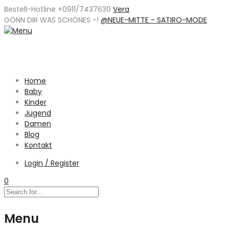
Bestell-Hotline +0911/7437630
Vera
GÖNN DIR WAS SCHÖNES -
!
@NEUE-MITTE - SATIRO-MODE
Home
Baby
Kinder
Jugend
Damen
Blog
Kontakt
Login / Register
0
Menu