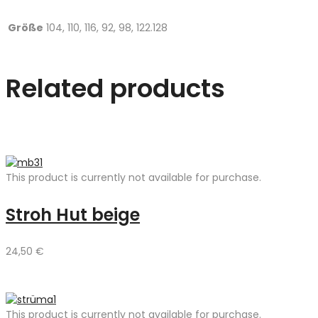
Größe
104, 110, 116, 92, 98, 122.128
Related products
This product is currently not available for purchase.
Stroh Hut beige
24,50
€
This product is currently not available for purchase.