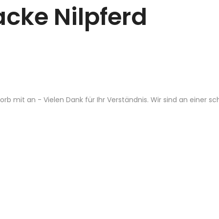
cke Nilpferd
b mit an - Vielen Dank für Ihr Verständnis. Wir sind an einer s