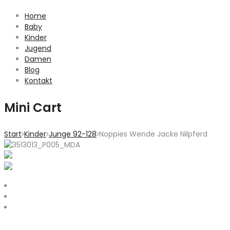
Home
Baby
Kinder
Jugend
Damen
Blog
Kontakt
Mini Cart
Start
Kinder
Junge 92-128
Noppies Wende Jacke Nilpferd