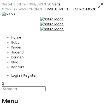
Bestell-Hotline +0911/7437630
Vera
GÖNN DIR WAS SCHÖNES -
!
@NEUE-MITTE - SATIRO-MODE
Home
Baby
Kinder
Jugend
Damen
Blog
Kontakt
Login / Register
0
Menu