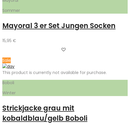
Mayoral
Sommer
Mayoral 3 er Set Jungen Socken
15,95
€
Sale
This product is currently not available for purchase.
Boboli
Winter
Strickjacke grau mit
kobaldblau/gelb Boboli