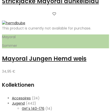
Strickjacke Mayoral dunkelblau
This product is currently not available for purchase.
Mayoral
Sommer
Mayoral Jungen Hemd weis
34,95
€
Kollektionen
Accesoires
(24)
Jugend
(442)
Girl´s 140-176
(14)