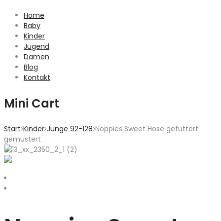
Home
Baby
Kinder
Jugend
Damen
Blog
Kontakt
Mini Cart
Start
Kinder
Junge 92-128
Noppies Sweet Hose gefüttert
gemustert