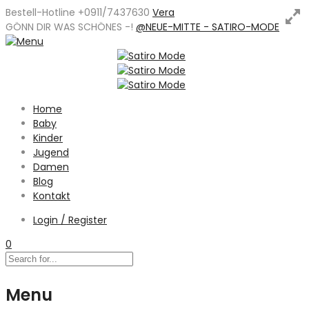
Bestell-Hotline +0911/7437630
Vera
GÖNN DIR WAS SCHÖNES -
!
@NEUE-MITTE - SATIRO-MODE
Home
Baby
Kinder
Jugend
Damen
Blog
Kontakt
Login / Register
0
Menu