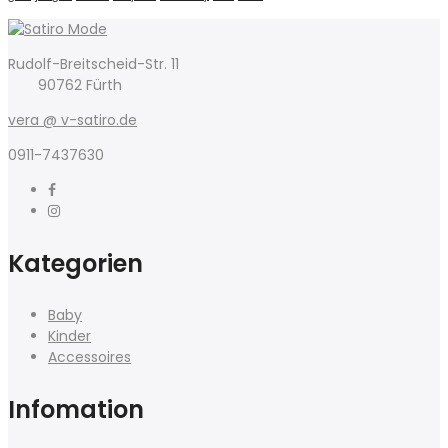
Rudolf-Breitscheid-Str. 11
90762 Fürth
vera @ v-satiro.de
0911-7437630
Kategorien
Baby
Kinder
Accessoires
Infomation