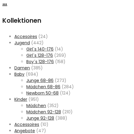
…
Kollektionen
Accesoires
(24)
Jugend
(442)
Girl´s 140-176
(14)
Girl´s 128-176
(269)
Boy´s 128-176
(158)
Damen
(385)
Baby
(694)
Junge 68-86
(273)
Mädchen 68-86
(284)
Newborn 50-68
(124)
Kinder
(951)
Mädchen
(352)
Mädchen 92-128
(210)
Junge 92-128
(388)
Accessoires
(10)
Angebote
(47)