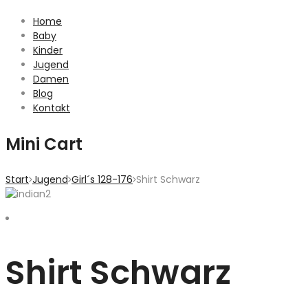
Home
Baby
Kinder
Jugend
Damen
Blog
Kontakt
Mini Cart
Start
Jugend
Girl´s 128-176
Shirt Schwarz
Shirt Schwarz