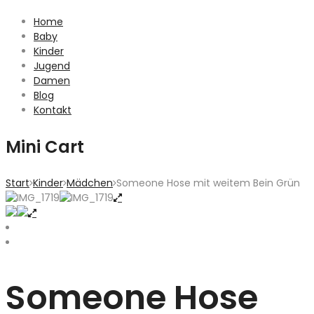
Home
Baby
Kinder
Jugend
Damen
Blog
Kontakt
Mini Cart
Start
Kinder
Mädchen
Someone Hose mit weitem Bein Grün
Someone Hose