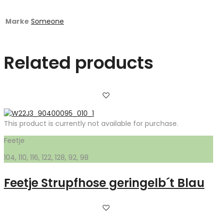
Marke
Someone
Related products
This product is currently not available for purchase.
Feetje
104, 110, 116, 122, 128, 92, 98
Feetje Strupfhose geringelb´t Blau