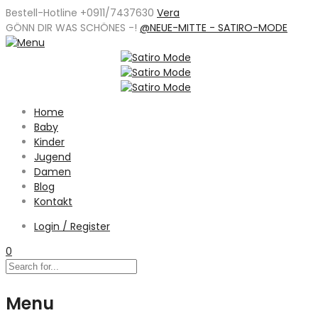
Bestell-Hotline +0911/7437630
Vera
GÖNN DIR WAS SCHÖNES -
!
@NEUE-MITTE - SATIRO-MODE
Home
Baby
Kinder
Jugend
Damen
Blog
Kontakt
Login / Register
0
Menu