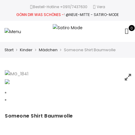
Bestell-Hotline +0911/7437630
Vera
GÖNN DIR WAS SCHÖNES -
!
@NEUE-MITTE - SATIRO-MODE
0
Start
Kinder
Mädchen
Someone Shirt Baumwolle
Someone Shirt Baumwolle