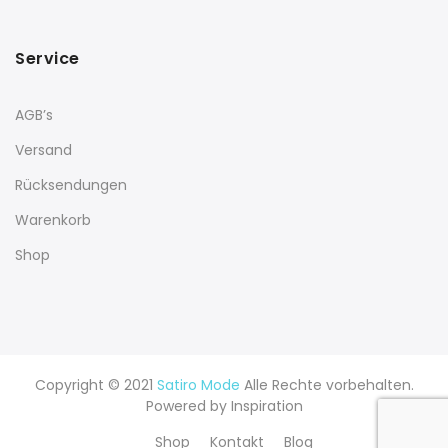
Service
AGB’s
Versand
Rücksendungen
Warenkorb
Shop
Copyright © 2021
Satiro Mode
Alle Rechte vorbehalten.
Powered by
Inspiration
Shop
Kontakt
Blog