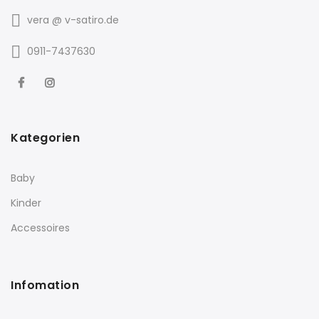
vera @ v-satiro.de
0911-7437630
Kategorien
Baby
Kinder
Accessoires
Infomation