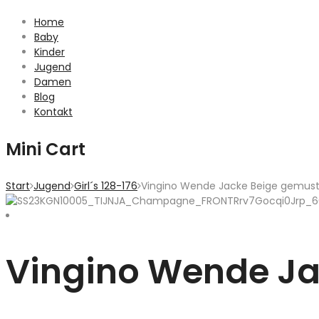
Home
Baby
Kinder
Jugend
Damen
Blog
Kontakt
Mini Cart
Start
Jugend
Girl´s 128-176
Vingino Wende Jacke Beige gemust
Vingino Wende Ja