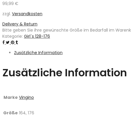
99,99
€
zzgl.
Versandkosten
Delivery & Return
Bitte geben Sie ihre gewünschte Größe im Bedarfall im Warenkor
Kategorie:
Girl´s 128-176
Zusätzliche Information
Zusätzliche Information
Marke
Vingino
Größe
164, 176