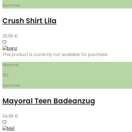
Sommer
Crush Shirt Lila
26,95
€
This product is currently not available for purchase.
Mayoral
162
Sommer
Mayoral Teen Badeanzug
34,95
€