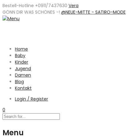
Bestell-Hotline +0911/7437630
Vera
GÖNN DIR WAS SCHÖNES -
!
@NEUE-MITTE - SATIRO-MODE
Home
Baby
Kinder
Jugend
Damen
Blog
Kontakt
Login / Register
0
Menu