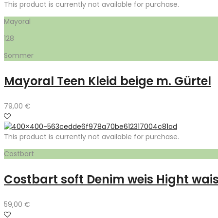
This product is currently not available for purchase.
Mayoral
128
Sommer
Mayoral Teen Kleid beige m. Gürtel
79,00
€
This product is currently not available for purchase.
Costbart
Costbart soft Denim weis Hight wais
59,00
€