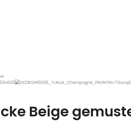
er
cke Beige gemust