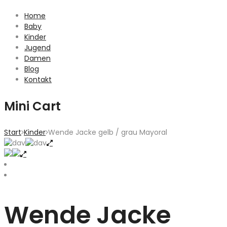
Home
Baby
Kinder
Jugend
Damen
Blog
Kontakt
Mini Cart
Start
Kinder
Wende Jacke gelb / grau Mayoral
Wende Jacke