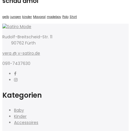
schau amol
gelb
jungen
kinder
Mayoral
modeboy
Polo
Shirt
Rudolf-Breitscheid-Str. 11
90762 Fürth
vera @ v-satiro.de
0911-7437630
Kategorien
Baby
Kinder
Accessoires