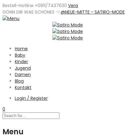
Bestell-Hotline +0911/7437630
Vera
GÖNN DIR WAS SCHÖNES -
!
@NEUE-MITTE - SATIRO-MODE
Home
Baby
Kinder
Jugend
Damen
Blog
Kontakt
Login / Register
0
Menu