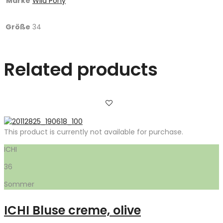
Marke
Wild Pony
Größe
34
Related products
This product is currently not available for purchase.
ICHI
36
Sommer
ICHI Bluse creme, olive