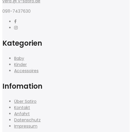
vera @ v-satiro.de
0911-7437630
Kategorien
Baby
Kinder
Accessoires
Infomation
Über Satiro
Kontakt
Anfahrt
Datenschutz
Impressum