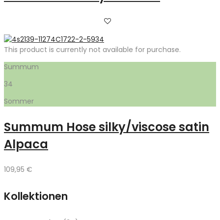
This product is currently not available for purchase.
Summum
34
Sommer
Summum Hose silky/viscose satin
Alpaca
109,95
€
Kollektionen