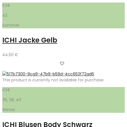
ICHI
42
Sommer
ICHI Jacke Gelb
44,50
€
This product is currently not available for purchase.
ICHI
36, 38, 40
Winter
ICHI Blusen Body Schwarz