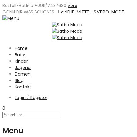
Bestell-Hotline +0911/7437630
Vera
GÖNN DIR WAS SCHÖNES -
!
@NEUE-MITTE - SATIRO-MODE
Home
Baby
Kinder
Jugend
Damen
Blog
Kontakt
Login / Register
0
Menu