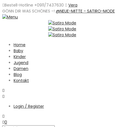
Bestell-Hotline +0911/7437630
Vera
GÖNN DIR WAS SCHÖNES -
!
@NEUE-MITTE - SATIRO-MODE
Home
Baby
Kinder
Jugend
Damen
Blog
Kontakt
Login / Register
0