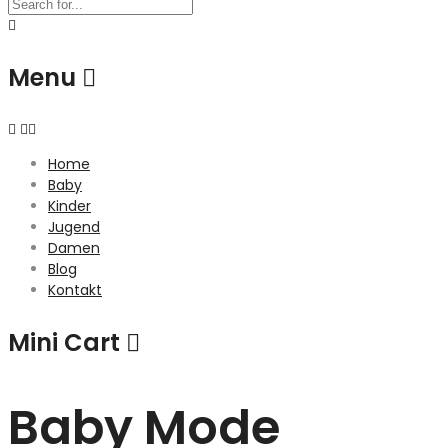
Menu
Home
Baby
Kinder
Jugend
Damen
Blog
Kontakt
Mini Cart
Baby Mode