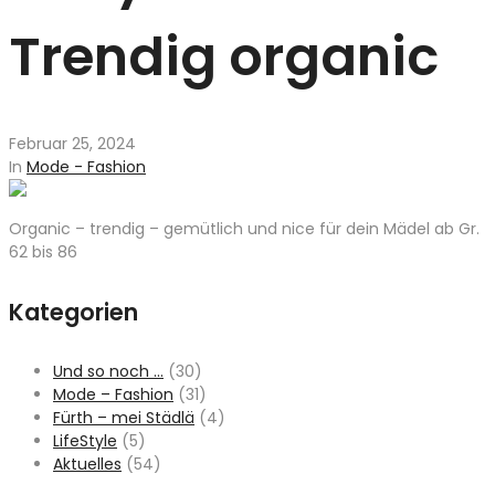
Trendig organic
Februar 25, 2024
In
Mode - Fashion
Organic – trendig – gemütlich und nice für dein Mädel ab Gr.
62 bis 86
Kategorien
Und so noch …
(30)
Mode – Fashion
(31)
Fürth – mei Städlä
(4)
LifeStyle
(5)
Aktuelles
(54)