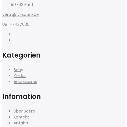
90762 Fürth
vera @ v-satiro.de
0911-7437630
Kategorien
Baby
Kinder
Accessoires
Infomation
Über Satiro
Kontakt
Anfahrt