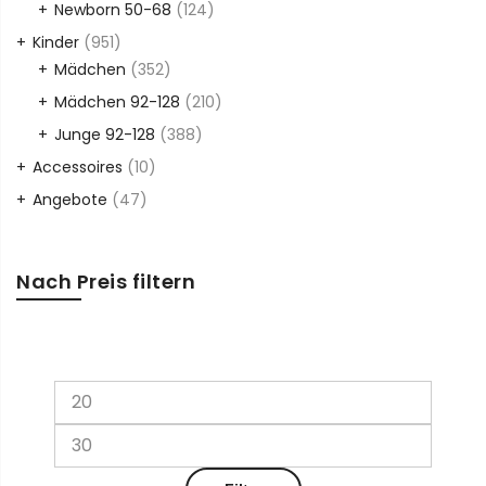
Newborn 50-68
(124)
Kinder
(951)
Mädchen
(352)
Mädchen 92-128
(210)
Junge 92-128
(388)
Accessoires
(10)
Angebote
(47)
Nach Preis filtern
Min.
Max.
Preis
Preis