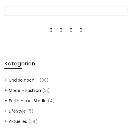
Kategorien
Und so noch …
(30)
Mode – Fashion
(31)
Fürth – mei Städlä
(4)
LifeStyle
(5)
Aktuelles
(54)