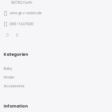
90762 Fürth
vera @ v-satiro.de
0911-7437630
Kategorien
Baby
Kinder
Accessoires
Infomation