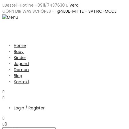
Bestell-Hotline +0911/7437630
Vera
GÖNN DIR WAS SCHÖNES -
!
@NEUE-MITTE - SATIRO-MODE
Home
Baby
Kinder
Jugend
Damen
Blog
Kontakt
Login / Register
0