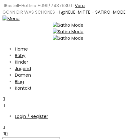
Bestell-Hotline +0911/7437630
Vera
GÖNN DIR WAS SCHÖNES -
!
@NEUE-MITTE - SATIRO-MODE
Home
Baby
Kinder
Jugend
Damen
Blog
Kontakt
Login / Register
0