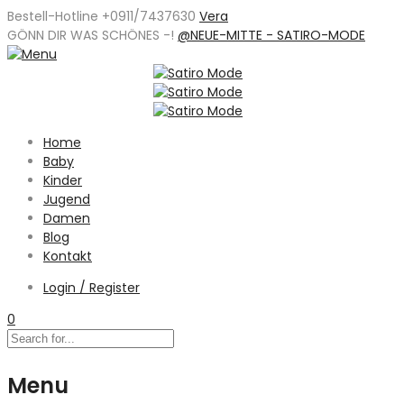
Bestell-Hotline +0911/7437630
Vera
GÖNN DIR WAS SCHÖNES -
!
@NEUE-MITTE - SATIRO-MODE
Home
Baby
Kinder
Jugend
Damen
Blog
Kontakt
Login / Register
0
Menu