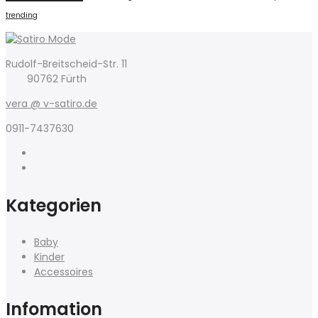
trending
Rudolf-Breitscheid-Str. 11
90762 Fürth
vera @ v-satiro.de
0911-7437630
Kategorien
Baby
Kinder
Accessoires
Infomation