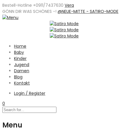
Bestell-Hotline +0911/7437630
Vera
GÖNN DIR WAS SCHÖNES -
!
@NEUE-MITTE - SATIRO-MODE
Home
Baby
Kinder
Jugend
Damen
Blog
Kontakt
Login / Register
0
Menu