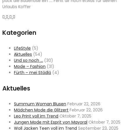
pack die Badehose ein …. Fehlt dir noch etwas für deinen
Urlaubs Koffer
Kategorien
LifeStyle
(5)
Aktuelles
(54)
Und so noch …
(30)
Mode – Fashion
(31)
Fürth – mei Städlä
(4)
Aktuelles
Summum Woman Blusen
Februar 22, 2026
Mädchen Mode die Glitzert
Februar 22, 2026
Leo Print voll im Trend
Oktober 7, 2025
Jungen Mode mit Esprit von Mayoral
Oktober 7, 2025
Woll Jacken Teen voll im Trend
September 23, 2025