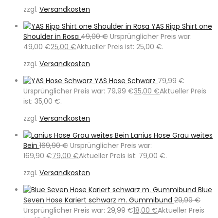
zzgl.
Versandkosten
YAS Ripp Shirt one
Shoulder in Rosa
49,00
€
Ursprünglicher Preis war:
49,00 €
25,00
€
Aktueller Preis ist: 25,00 €.
zzgl.
Versandkosten
YAS Hose Schwarz
79,99
€
Ursprünglicher Preis war: 79,99 €
35,00
€
Aktueller Preis
ist: 35,00 €.
zzgl.
Versandkosten
Lanius Hose Grau weites
Bein
169,90
€
Ursprünglicher Preis war:
169,90 €
79,00
€
Aktueller Preis ist: 79,00 €.
zzgl.
Versandkosten
Blue
Seven Hose Kariert schwarz m. Gummibund
29,99
€
Ursprünglicher Preis war: 29,99 €
18,00
€
Aktueller Preis