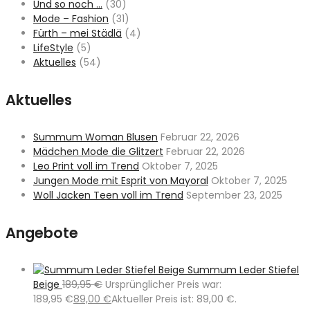
Und so noch …
(30)
Mode – Fashion
(31)
Fürth – mei Städlä
(4)
LifeStyle
(5)
Aktuelles
(54)
Aktuelles
Summum Woman Blusen
Februar 22, 2026
Mädchen Mode die Glitzert
Februar 22, 2026
Leo Print voll im Trend
Oktober 7, 2025
Jungen Mode mit Esprit von Mayoral
Oktober 7, 2025
Woll Jacken Teen voll im Trend
September 23, 2025
Angebote
Summum Leder Stiefel
Beige
189,95
€
Ursprünglicher Preis war:
189,95 €
89,00
€
Aktueller Preis ist: 89,00 €.