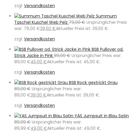
zzgl.
Versandkosten
Summum
Taschel Kuschel Web Pelz
79,00
€
Ursprünglicher Preis
war: 79,00 €
39,50
€
Aktueller Preis ist: 39,50 €.
zzgl.
Versandkosten
BSB Pullover od.
Strick Jacke in Pink
89,00
€
Ursprünglicher Preis war:
89,00 €
45,00
€
Aktueller Preis ist: 45,00 €.
zzgl.
Versandkosten
BSB Rock gestrickt Grau
89,00
€
Ursprünglicher Preis war:
89,00 €
39,00
€
Aktueller Preis ist: 39,00 €.
zzgl.
Versandkosten
YAS Jumpsuit in Blau Satin
89,99
€
Ursprünglicher Preis war:
89,99 €
49,00
€
Aktueller Preis ist: 49,00 €.