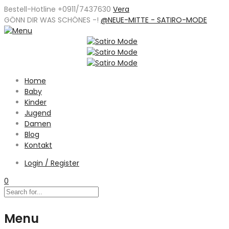
Bestell-Hotline +0911/7437630
Vera
GÖNN DIR WAS SCHÖNES -
!
@NEUE-MITTE - SATIRO-MODE
Home
Baby
Kinder
Jugend
Damen
Blog
Kontakt
Login / Register
0
Menu