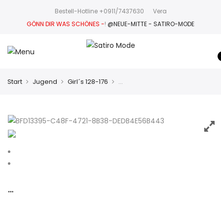
Bestell-Hotline +0911/7437630
Vera
GÖNN DIR WAS SCHÖNES -
!
@NEUE-MITTE - SATIRO-MODE
Start
Jugend
Girl´s 128-176
…
…