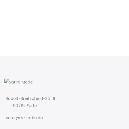
Rudolf-Breitscheid-Str. 11
90762 Fürth
vera @ v-satiro.de