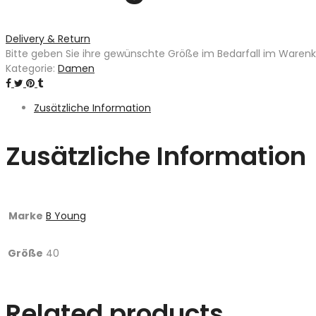
Delivery & Return
Bitte geben Sie ihre gewünschte Größe im Bedarfall im Warenkor
Kategorie:
Damen
Zusätzliche Information
Zusätzliche Information
Marke
B Young
Größe
40
Related products