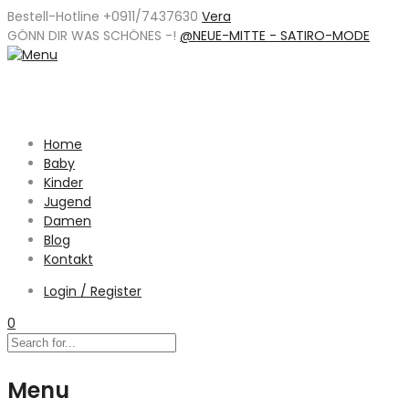
Bestell-Hotline +0911/7437630
Vera
GÖNN DIR WAS SCHÖNES -
!
@NEUE-MITTE - SATIRO-MODE
Home
Baby
Kinder
Jugend
Damen
Blog
Kontakt
Login / Register
0
Menu