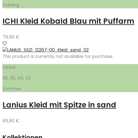
Frühling
ICHI Kleid Kobald Blau mit Puffarm
79,90
€
This product is currently not available for purchase.
Lanius
36, 38, 40, 42
Sommer
Lanius Kleid mit Spitze in sand
69,90
€
Kollektionen