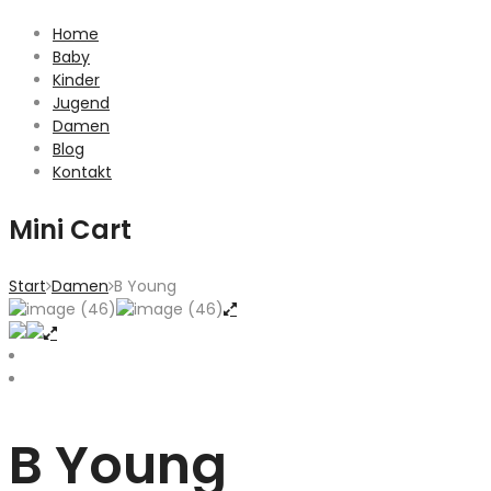
Home
Baby
Kinder
Jugend
Damen
Blog
Kontakt
Mini Cart
Start
Damen
B Young
B Young