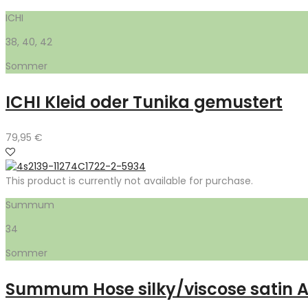
ICHI
38, 40, 42
Sommer
ICHI Kleid oder Tunika gemustert
79,95
€
This product is currently not available for purchase.
Summum
34
Sommer
Summum Hose silky/viscose satin 