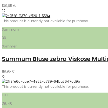
109,95
€
This product is currently not available for purchase.
Summum
36
Sommer
Summum Bluse zebra Viskose Multi
119,95
€
This product is currently not available for purchase.
ICHI
38, 40