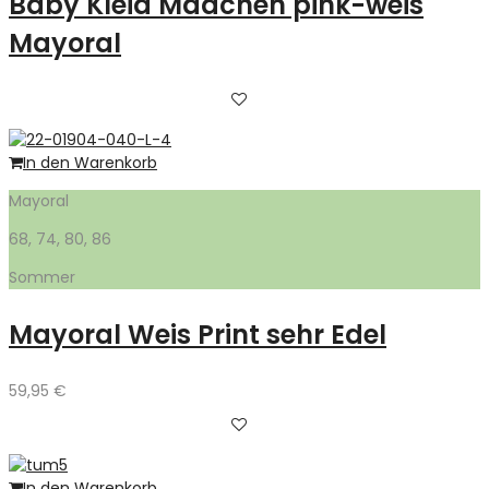
Baby Kleid Mädchen pink-weis
Mayoral
In den Warenkorb
Mayoral
68, 74, 80, 86
Sommer
Mayoral Weis Print sehr Edel
59,95
€
In den Warenkorb