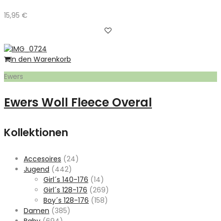
15,95
€
In den Warenkorb
Ewers
Ewers Woll Fleece Overal
Kollektionen
Accesoires
(24)
Jugend
(442)
Girl´s 140-176
(14)
Girl´s 128-176
(269)
Boy´s 128-176
(158)
Damen
(385)
Baby
(694)