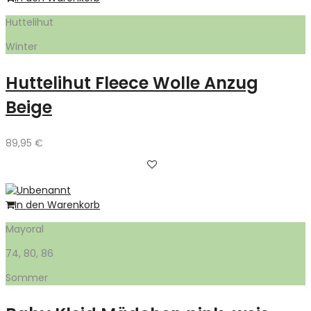
Huttelihut
Winter
Huttelihut Fleece Wolle Anzug
Beige
89,95
€
In den Warenkorb
Mayoral
74, 80, 86
Sommer