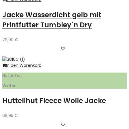
Jacke Wasserdicht gelb mit
Printfutter Tumbley´n Dry
79,00
€
In den Warenkorb
Huttelihut
Winter
Huttelihut Fleece Wolle Jacke
69,95
€