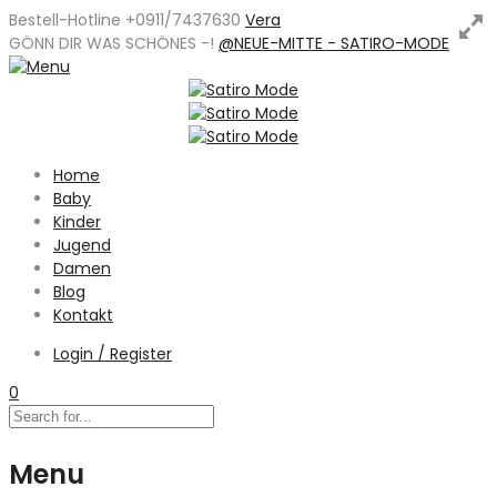
Bestell-Hotline +0911/7437630
Vera
GÖNN DIR WAS SCHÖNES -
!
@NEUE-MITTE - SATIRO-MODE
Home
Baby
Kinder
Jugend
Damen
Blog
Kontakt
Login / Register
0
Menu