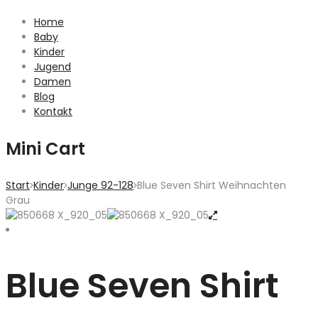
Home
Baby
Kinder
Jugend
Damen
Blog
Kontakt
Mini Cart
Start
Kinder
Junge 92-128
Blue Seven Shirt Weihnachten
Grau
Blue Seven Shirt