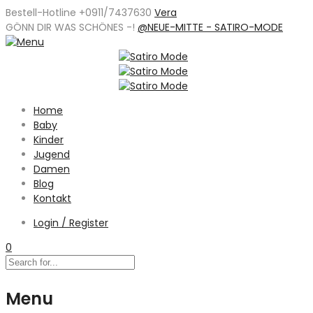
Bestell-Hotline +0911/7437630
Vera
GÖNN DIR WAS SCHÖNES -
!
@NEUE-MITTE - SATIRO-MODE
Home
Baby
Kinder
Jugend
Damen
Blog
Kontakt
Login / Register
0
Menu