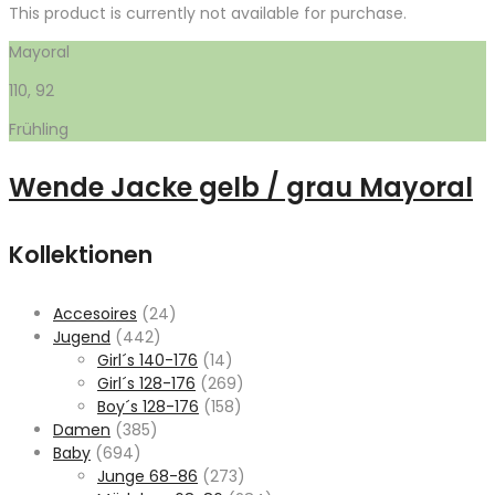
This product is currently not available for purchase.
Mayoral
110, 92
Frühling
Wende Jacke gelb / grau Mayoral
Kollektionen
Accesoires
(24)
Jugend
(442)
Girl´s 140-176
(14)
Girl´s 128-176
(269)
Boy´s 128-176
(158)
Damen
(385)
Baby
(694)
Junge 68-86
(273)