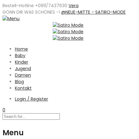
Bestell-Hotline +0911/7437630
Vera
GÖNN DIR WAS SCHÖNES -
!
@NEUE-MITTE - SATIRO-MODE
Home
Baby
Kinder
Jugend
Damen
Blog
Kontakt
Login / Register
0
Menu