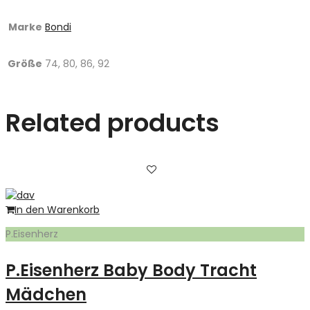
Marke
Bondi
Größe
74, 80, 86, 92
Related products
In den Warenkorb
P.Eisenherz
P.Eisenherz Baby Body Tracht
Mädchen