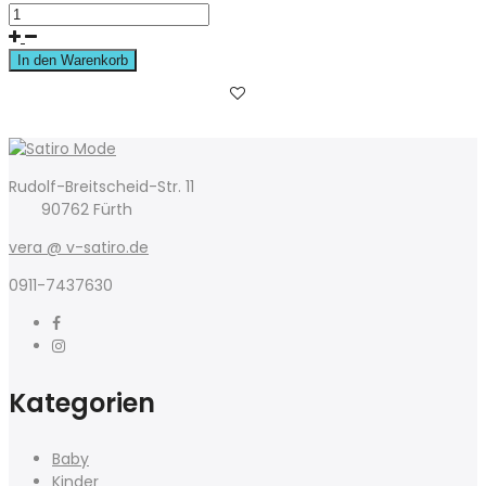
In den Warenkorb
Rudolf-Breitscheid-Str. 11
90762 Fürth
vera @ v-satiro.de
0911-7437630
Kategorien
Baby
Kinder