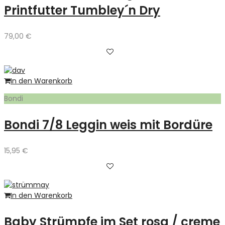
Printfutter Tumbley´n Dry
79,00
€
In den Warenkorb
Bondi
Bondi 7/8 Leggin weis mit Bordüre
15,95
€
In den Warenkorb
Baby Strümpfe im Set rosa / creme