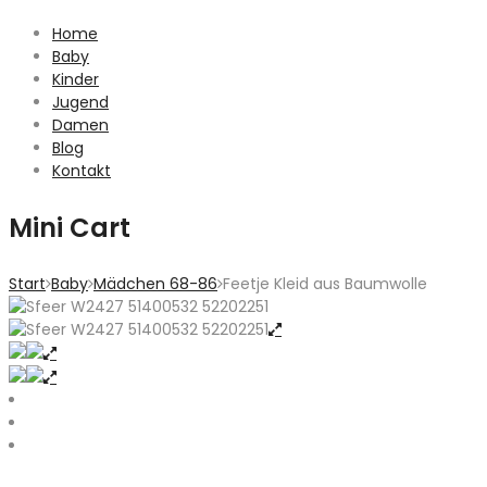
Home
Baby
Kinder
Jugend
Damen
Blog
Kontakt
Mini Cart
Start
Baby
Mädchen 68-86
Feetje Kleid aus Baumwolle