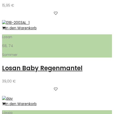
15,95
€
In den Warenkorb
Losan
68, 74
Sommer
Losan Baby Regenmantel
39,00
€
In den Warenkorb
Lässig