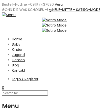
Bestell-Hotline +0911/7437630
Vera
GÖNN DIR WAS SCHÖNES -
!
@NEUE-MITTE - SATIRO-MODE
Home
Baby
Kinder
Jugend
Damen
Blog
Kontakt
Login / Register
0
Menu