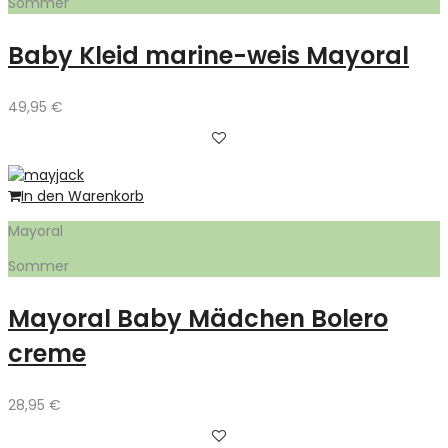
Sommer
Baby Kleid marine-weis Mayoral
49,95
€
In den Warenkorb
Mayoral
Sommer
Mayoral Baby Mädchen Bolero
creme
28,95
€