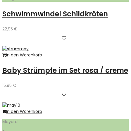
Schwimmwindel Schildkröten
22,95
€
In den Warenkorb
Baby Strümpfe im Set rosa / creme
15,95
€
In den Warenkorb
Mayoral