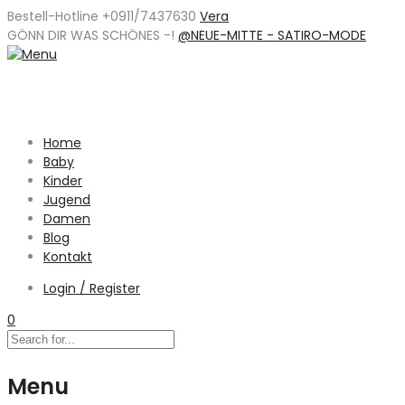
Bestell-Hotline +0911/7437630
Vera
GÖNN DIR WAS SCHÖNES -
!
@NEUE-MITTE - SATIRO-MODE
Home
Baby
Kinder
Jugend
Damen
Blog
Kontakt
Login / Register
0
Menu