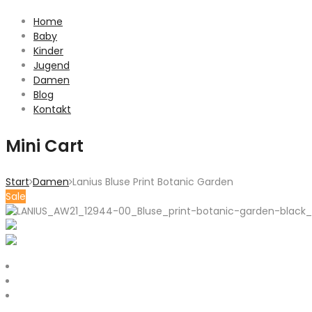
Home
Baby
Kinder
Jugend
Damen
Blog
Kontakt
Mini Cart
Start
Damen
Lanius Bluse Print Botanic Garden
Sale