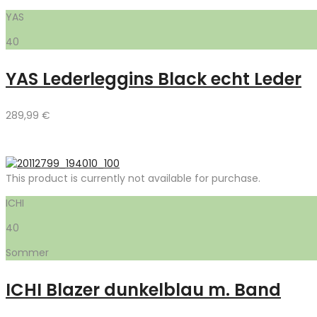
YAS
40
YAS Lederleggins Black echt Leder
289,99
€
This product is currently not available for purchase.
ICHI
40
Sommer
ICHI Blazer dunkelblau m. Band