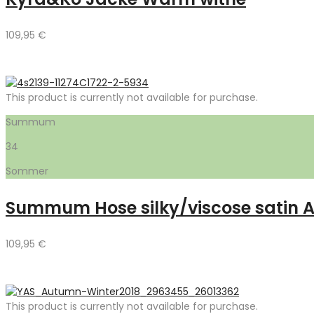
109,95
€
This product is currently not available for purchase.
Summum
34
Sommer
Summum Hose silky/viscose satin 
109,95
€
This product is currently not available for purchase.