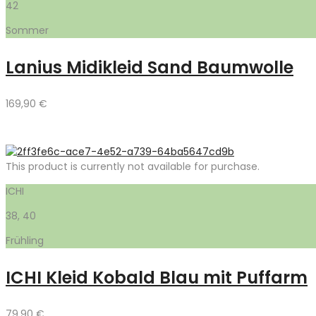
42
Sommer
Lanius Midikleid Sand Baumwolle
169,90
€
This product is currently not available for purchase.
ICHI
38, 40
Frühling
ICHI Kleid Kobald Blau mit Puffarm
79,90
€