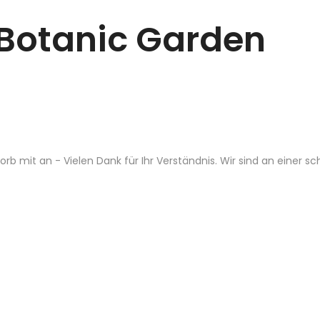
t Botanic Garden
b mit an - Vielen Dank für Ihr Verständnis. Wir sind an einer s