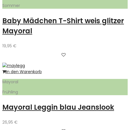
Sommer
Baby Mädchen T-Shirt weis glitzer
Mayoral
19,95
€
In den Warenkorb
Mayoral
Frühling
Mayoral Leggin blau Jeanslook
26,95
€