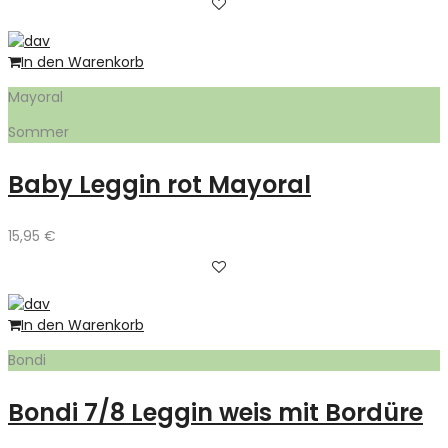
In den Warenkorb
Mayoral
Sommer
Baby Leggin rot Mayoral
15,95
€
In den Warenkorb
Bondi
Bondi 7/8 Leggin weis mit Bordüre