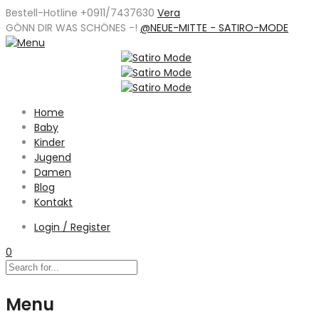
Bestell-Hotline +0911/7437630
Vera
GÖNN DIR WAS SCHÖNES -
!
@NEUE-MITTE - SATIRO-MODE
Home
Baby
Kinder
Jugend
Damen
Blog
Kontakt
Login / Register
0
Menu