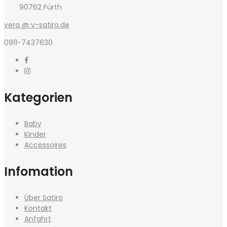
90762 Fürth
vera @ v-satiro.de
0911-7437630
Kategorien
Baby
Kinder
Accessoires
Infomation
Über Satiro
Kontakt
Anfahrt