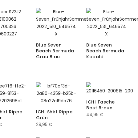
e
Blue Seven
Blue Seven
Beach Bermuda
Beach Bermuda
Grau Blau
Kobald
ICHI Tasche
Bast Braun
hirt Rippe
ICHI Shirt Rippe
44,95
€
r
Grün
€
29,95
€