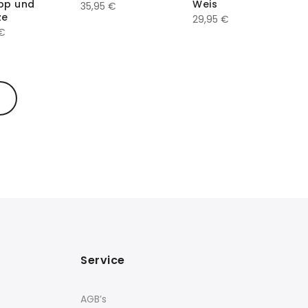
ipp und
Weis
35,95
€
ze
29,95
€
€
Service
AGB’s