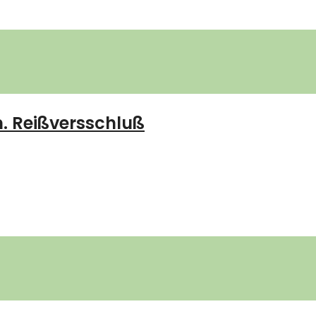
m. Reißversschluß