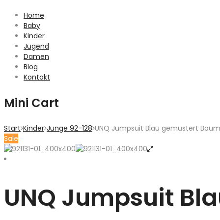
Home
Baby
Kinder
Jugend
Damen
Blog
Kontakt
Mini Cart
Start
Kinder
Junge 92-128
UNQ Jumpsuit Blau gemustert Baum
Sale
UNQ Jumpsuit Bla