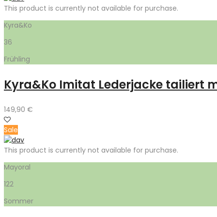
49,00 €
25,00 €.
This product is currently not available for purchase.
Kyra&Ko
36
Frühling
Kyra&Ko Imitat Lederjacke tailiert 
149,90
€
Sale
This product is currently not available for purchase.
Mayoral
122
Sommer