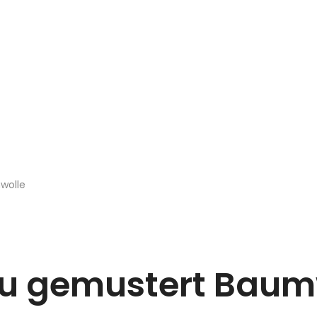
wolle
u gemustert Baum