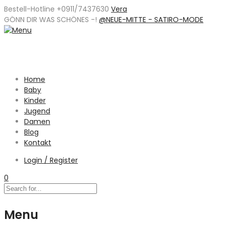
Bestell-Hotline +0911/7437630
Vera
GÖNN DIR WAS SCHÖNES -
!
@NEUE-MITTE - SATIRO-MODE
Home
Baby
Kinder
Jugend
Damen
Blog
Kontakt
Login / Register
0
Menu