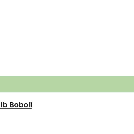
lb Boboli