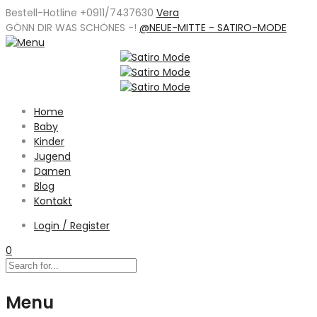
Bestell-Hotline +0911/7437630
Vera
GÖNN DIR WAS SCHÖNES -
!
@NEUE-MITTE - SATIRO-MODE
Home
Baby
Kinder
Jugend
Damen
Blog
Kontakt
Login / Register
0
Menu