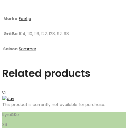
Marke
Feetje
Größe
104, 110, 116, 122, 128, 92, 98
Saison
Sommer
Related products
This product is currently not available for purchase.
Kyra&Ko
36