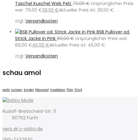
Taschel Kuschel Web Pelz
79,00
€
Ursprünglicher Preis
war: 79,00 €
39,50
€
Aktueller Preis ist: 39,50 €.
zzgl.
Versandkosten
BSB Pullover od.
Strick Jacke in Pink
89,00
€
Ursprünglicher Preis war:
89,00 €
45,00
€
Aktueller Preis ist: 45,00 €.
zzgl.
Versandkosten
schau amol
gelb
jungen
kinder
Mayoral
modeboy
Polo
Shirt
Rudolf-Breitscheid-Str. 11
90762 Fürth
vera @ v-satiro.de
0911-7437630