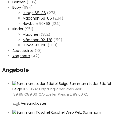
Damen
(385)
Baby
(694)
Junge 68-86
(273)
Mädchen 68-86
(284)
Newborn 50-68
(124)
Kinder
(951)
Mädchen
(352)
Mädchen 92-128
(210)
Junge 92-128
(388)
Accessoires
(10)
Angebote
(47)
Angebote
Summum Leder Stiefel
Beige
189,95
€
Ursprünglicher Preis war:
189,95 €
89,00
€
Aktueller Preis ist: 89,00 €.
zzgl.
Versandkosten
Summum