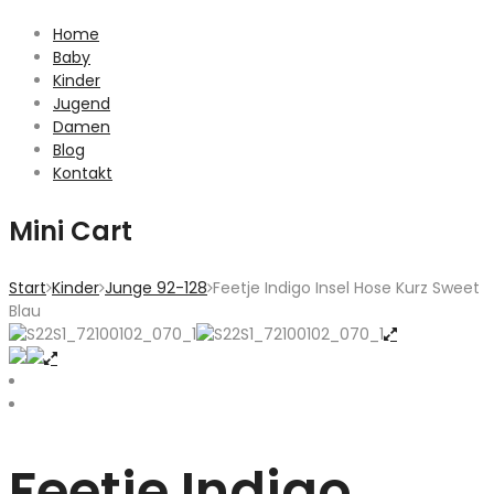
Home
Baby
Kinder
Jugend
Damen
Blog
Kontakt
Mini Cart
Start
Kinder
Junge 92-128
Feetje Indigo Insel Hose Kurz Sweet
Blau
Feetje Indigo