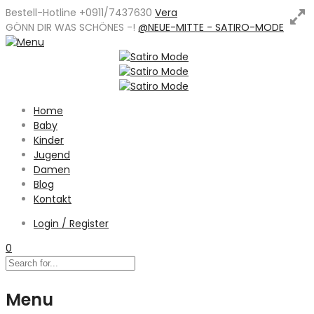
Bestell-Hotline +0911/7437630
Vera
GÖNN DIR WAS SCHÖNES -
!
@NEUE-MITTE - SATIRO-MODE
Home
Baby
Kinder
Jugend
Damen
Blog
Kontakt
Login / Register
0
Menu