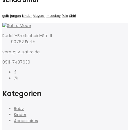
gelb
jungen
kinder
Mayoral
modeboy
Polo
Shirt
Rudolf-Breitscheid-Str. 11
90762 Fürth
vera @ v-satiro.de
0911-7437630
Kategorien
Baby
Kinder
Accessoires