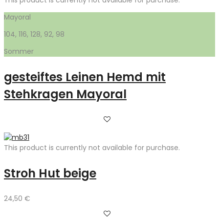
Mayoral
104, 116, 128, 92, 98
Sommer
gesteiftes Leinen Hemd mit
Stehkragen Mayoral
This product is currently not available for purchase.
Stroh Hut beige
24,50
€