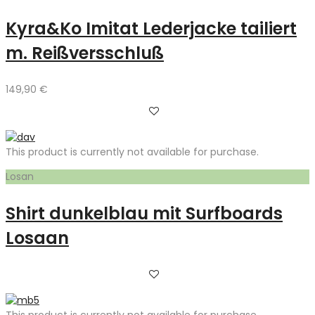
Kyra&Ko Imitat Lederjacke tailiert
m. Reißversschluß
149,90
€
This product is currently not available for purchase.
Losan
Shirt dunkelblau mit Surfboards
Losaan
This product is currently not available for purchase.