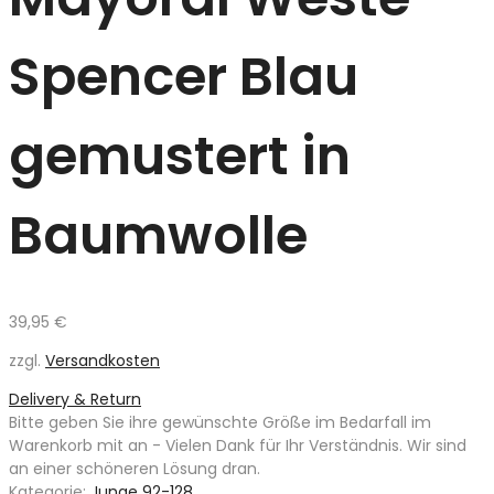
Spencer Blau
gemustert in
Baumwolle
39,95
€
zzgl.
Versandkosten
Delivery & Return
Bitte geben Sie ihre gewünschte Größe im Bedarfall im
Warenkorb mit an - Vielen Dank für Ihr Verständnis. Wir sind
an einer schöneren Lösung dran.
Kategorie:
Junge 92-128