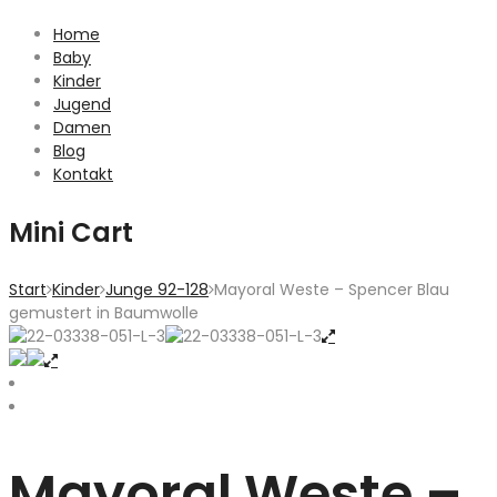
Home
Baby
Kinder
Jugend
Damen
Blog
Kontakt
Mini Cart
Start
Kinder
Junge 92-128
Mayoral Weste – Spencer Blau
gemustert in Baumwolle
Mayoral Weste –