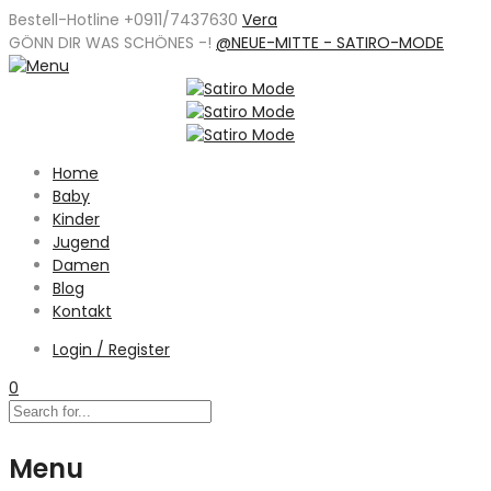
Bestell-Hotline +0911/7437630
Vera
GÖNN DIR WAS SCHÖNES -
!
@NEUE-MITTE - SATIRO-MODE
Home
Baby
Kinder
Jugend
Damen
Blog
Kontakt
Login / Register
0
Menu